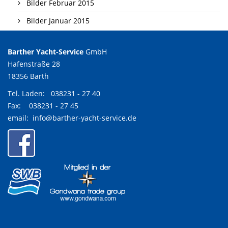
Bilder Februar 2015
Bilder Januar 2015
Barther Yacht-Service
GmbH
Hafenstraße 28
18356 Barth
Tel. Laden:
038231 - 27 40
Fax: 038231 - 27 45
email:
info@barther-yacht-service.de