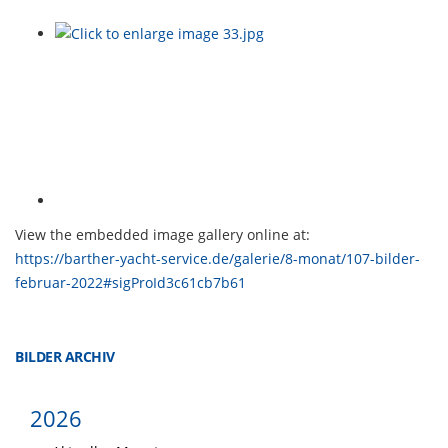
View the embedded image gallery online at:
https://barther-yacht-service.de/galerie/8-monat/107-bilder-
februar-2022#sigProId3c61cb7b61
BILDER ARCHIV
2026