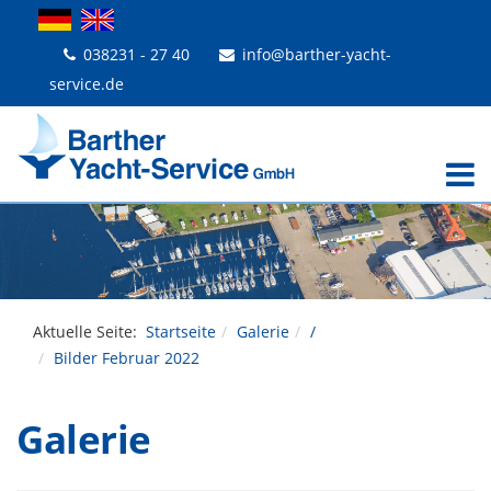
038231 - 27 40
info@barther-yacht-
service.de
Aktuelle Seite:
Startseite
Galerie
/
Bilder Februar 2022
Galerie