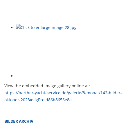
View the embedded image gallery online at:
https://barther-yacht-service.de/galerie/8-monat/142-bilder-
oktober-2023#sigProId86b8656e8a
BILDER ARCHIV