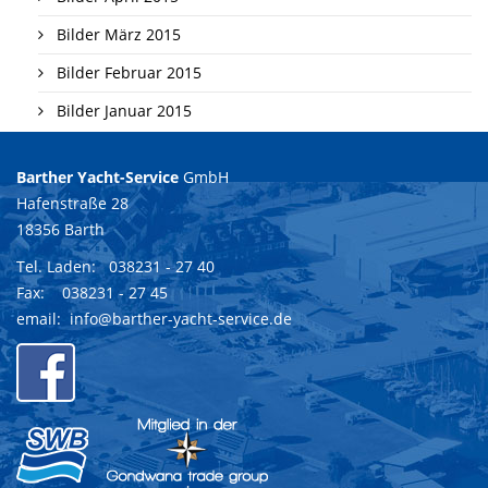
Bilder März 2015
Bilder Februar 2015
Bilder Januar 2015
Barther Yacht-Service
GmbH
Hafenstraße 28
18356 Barth
Tel. Laden:
038231 - 27 40
Fax: 038231 - 27 45
email:
info@barther-yacht-service.de