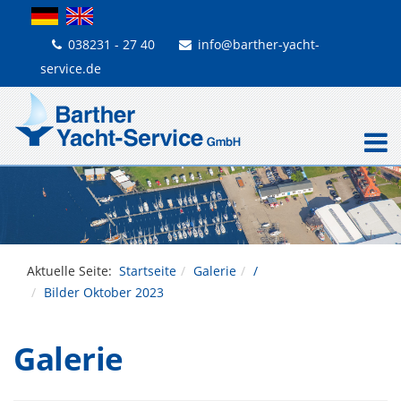
038231 - 27 40
info@barther-yacht-
service.de
Aktuelle Seite:
Startseite
Galerie
/
Bilder Oktober 2023
Galerie