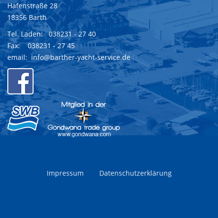
Hafenstraße 28
18356 Barth
Tel. Laden:
038231 - 27 40
Fax: 038231 - 27 45
email:
info@barther-yacht-service.de
Impressum
Datenschutzerklärung