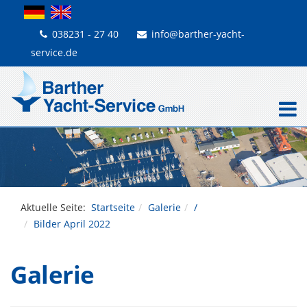
038231 - 27 40
info@barther-yacht-
service.de
Aktuelle Seite:
Startseite
Galerie
/
Bilder April 2022
Galerie