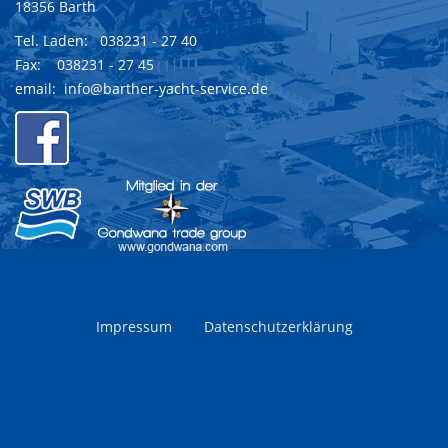
18356 Barth
Tel. Laden:
038231 - 27 40
Fax: 038231 - 27 45
email:
info@barther-yacht-service.de
Impressum
Datenschutzerklärung