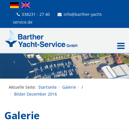
038231 - 27 40
info@barther-yacht-
service.de
Aktuelle Seite:
Startseite
Galerie
/
Bilder Dezember 2016
Galerie