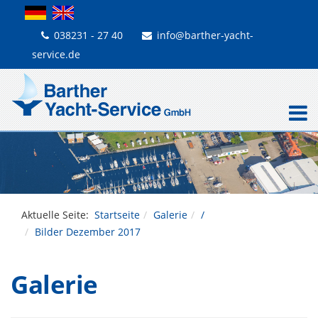
038231 - 27 40
info@barther-yacht-
service.de
Aktuelle Seite:
Startseite
Galerie
/
Bilder Dezember 2017
Galerie