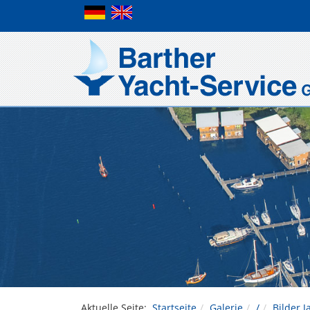
Aktuelle Seite:
Startseite
Galerie
/
Bilder 