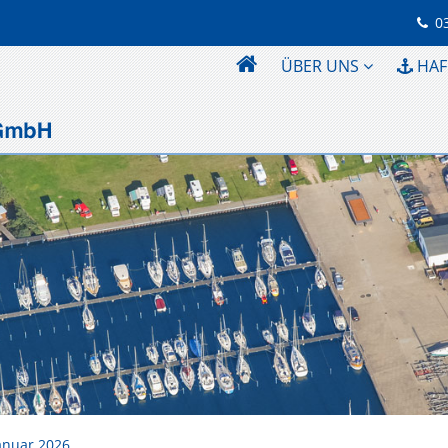
0
ÜBER UNS
HAF
Januar 2026