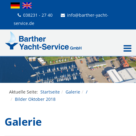
038231 - 27 40
info@barther-yacht-
service.de
Aktuelle Seite:
Startseite
Galerie
/
Bilder Oktober 2018
Galerie