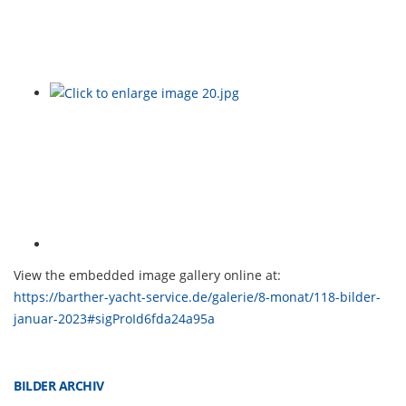
View the embedded image gallery online at:
https://barther-yacht-service.de/galerie/8-monat/118-bilder-
januar-2023#sigProId6fda24a95a
BILDER ARCHIV