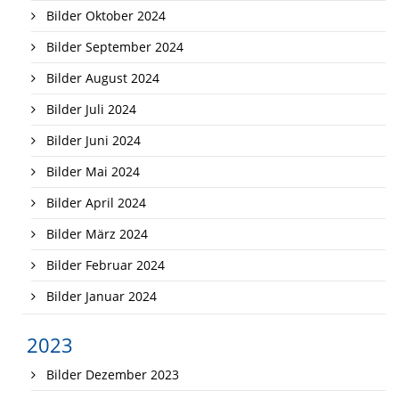
Bilder Oktober 2024
Bilder September 2024
Bilder August 2024
Bilder Juli 2024
Bilder Juni 2024
Bilder Mai 2024
Bilder April 2024
Bilder März 2024
Bilder Februar 2024
Bilder Januar 2024
2023
Bilder Dezember 2023