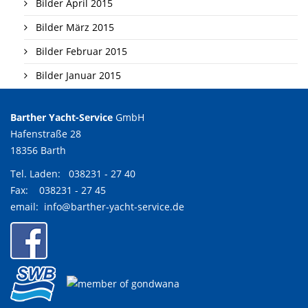
Bilder April 2015
Bilder März 2015
Bilder Februar 2015
Bilder Januar 2015
Barther Yacht-Service
GmbH
Hafenstraße 28
18356 Barth
Tel. Laden:
038231 - 27 40
Fax: 038231 - 27 45
email:
info@barther-yacht-service.de