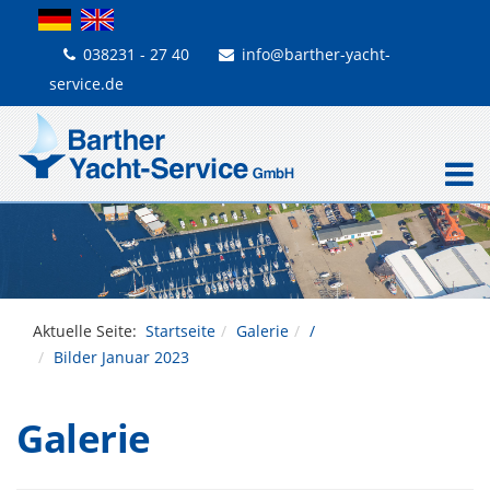
038231 - 27 40
info@barther-yacht-
service.de
Aktuelle Seite:
Startseite
Galerie
/
Bilder Januar 2023
Galerie