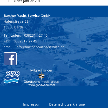
Bilder Januar 2015
Barther Yacht-Service
GmbH
Hafenstraße 28
18356 Barth
Tel. Laden:
038231 - 27 40
Fax: 038231 - 27 45
email:
info@barther-yacht-service.de
Impressum
Datenschutzerklärung