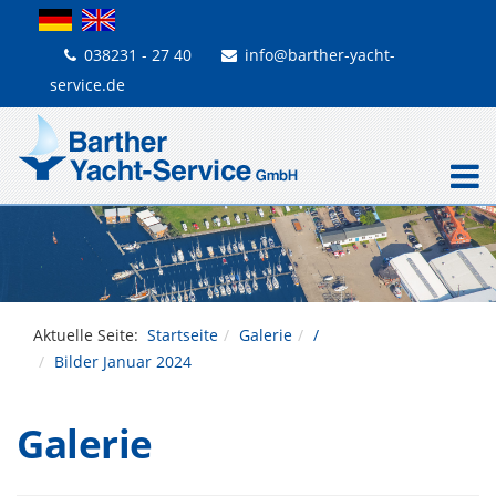
038231 - 27 40
info@barther-yacht-
service.de
Aktuelle Seite:
Startseite
Galerie
/
Bilder Januar 2024
Galerie