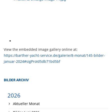
View the embedded image gallery online at:
https://barther-yacht-service.de/galerie/8-monat/145-bilder-
januar-2024#sigProId5db71bd5bf
BILDER ARCHIV
2026
Aktueller Monat