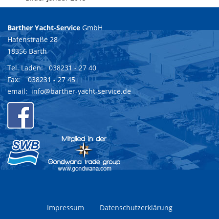
Barther Yacht-Service
GmbH
Hafenstraße 28
18356 Barth
Tel. Laden:
038231 - 27 40
Fax: 038231 - 27 45
email:
info@barther-yacht-service.de
Impressum
Datenschutzerklärung