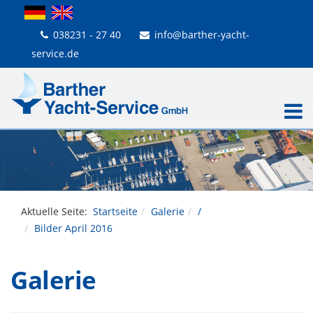
038231 - 27 40
info@barther-yacht-
service.de
Aktuelle Seite:
Startseite
Galerie
/
Bilder April 2016
Galerie