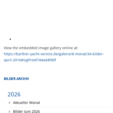
View the embedded image gallery online at:
https://barther-yacht-service.de/galerie/8-monat/34-bilder-
april-2016#sigProId744ad4fd0f
BILDER ARCHIV
2026
Aktueller Monat
Bilder Juni 2026