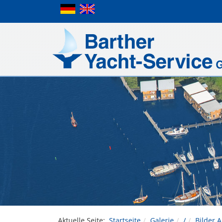
Aktuelle Seite:
Startseite
Galerie
/
Bilder 