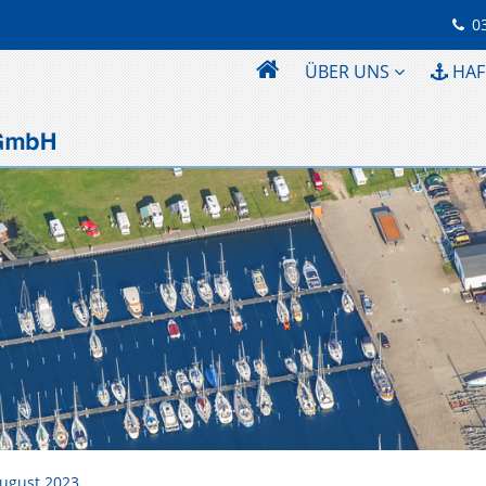
0
ÜBER UNS
HAF
August 2023