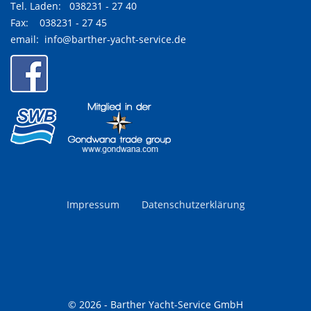
Tel. Laden:
038231 - 27 40
Fax: 038231 - 27 45
email:
info@barther-yacht-service.de
Impressum
Datenschutzerklärung
© 2026 - Barther Yacht-Service GmbH