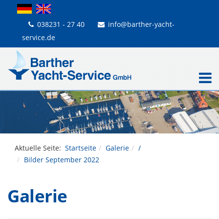
038231 - 27 40
info@barther-yacht-
service.de
Aktuelle Seite:
Startseite
Galerie
/
Bilder September 2022
Galerie