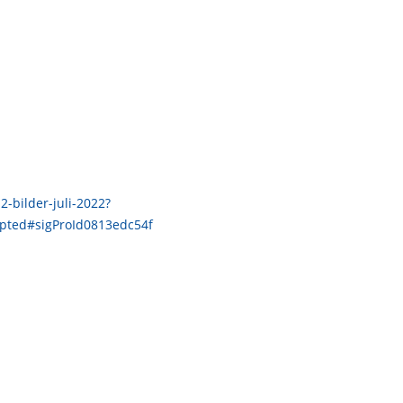
2-bilder-juli-2022?
pted#sigProId0813edc54f