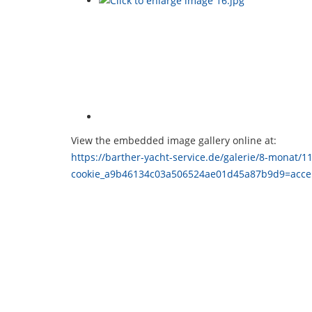
View the embedded image gallery online at:
https://barther-yacht-service.de/galerie/8-monat/11
cookie_a9b46134c03a506524ae01d45a87b9d9=acce