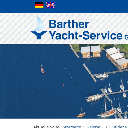
Aktuelle Seite:
Startseite
Galerie
/
Bilder J