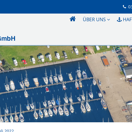
0
ÜBER UNS
HAF
uli 2022