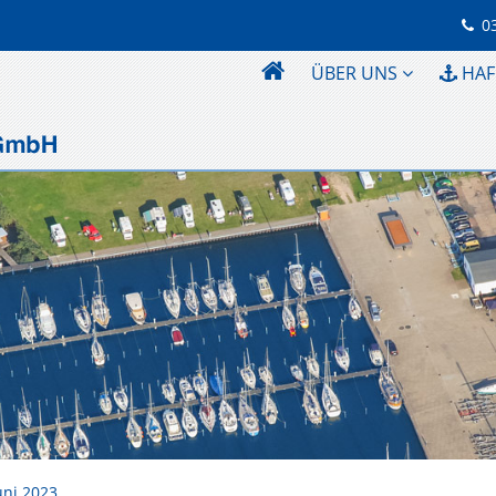
0
ÜBER UNS
HAF
uni 2023