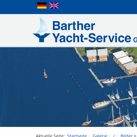
Aktuelle Seite:
Startseite
Galerie
/
Bilder J