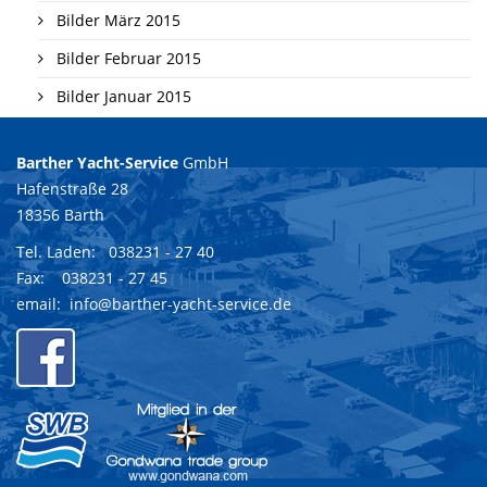
Bilder März 2015
Bilder Februar 2015
Bilder Januar 2015
Barther Yacht-Service
GmbH
Hafenstraße 28
18356 Barth
Tel. Laden:
038231 - 27 40
Fax: 038231 - 27 45
email:
info@barther-yacht-service.de