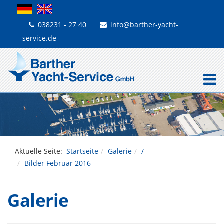
038231 - 27 40
info@barther-yacht-
service.de
Aktuelle Seite:
Startseite
Galerie
/
Bilder Februar 2016
Galerie